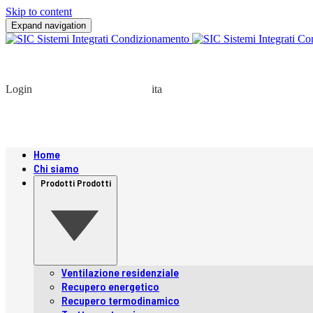
Skip to content
Expand navigation
Login
ita
Home
Chi siamo
Prodotti
Prodotti
Ventilazione residenziale
Recupero energetico
Recupero termodinamico