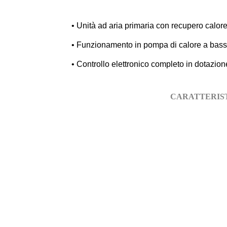
•
Unità ad aria primaria con recupero calore
• Funzionamento in pompa di calore a bassa
• Controllo elettronico completo in dotazion
CARATTERIS