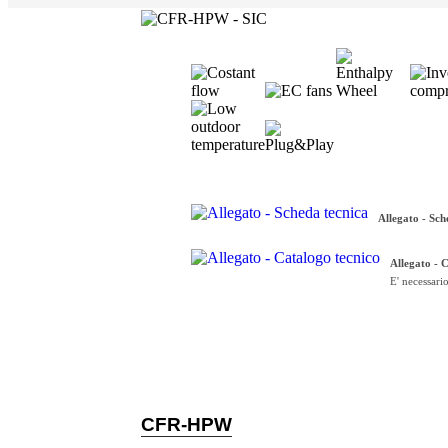
Allegato - Sch
Allegato - 
E' necessario
CFR-HPW