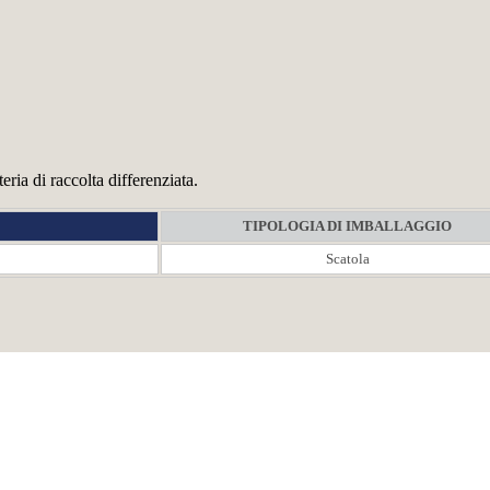
ria di raccolta differenziata.
TIPOLOGIA DI IMBALLAGGIO
Scatola