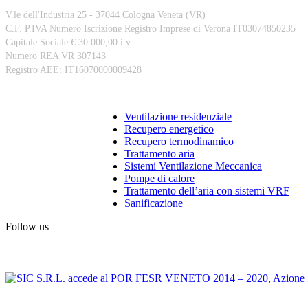
V.le dell'Industria 25 - 37044 Cologna Veneta (VR)
C.F. P.IVA Numero Iscrizione Registro Imprese di Verona IT03074850235
Capitale Sociale € 30.000,00 i.v.
Numero REA VR 307143
Registro AEE: IT16070000009428
Prodotti
Ventilazione residenziale
Recupero energetico
Recupero termodinamico
Trattamento aria
Sistemi Ventilazione Meccanica
Pompe di calore
Trattamento dell’aria con sistemi VRF
Sanificazione
Follow us