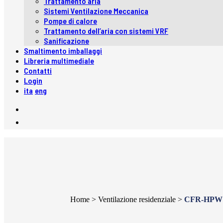
Trattamento aria
Sistemi Ventilazione Meccanica
Pompe di calore
Trattamento dell’aria con sistemi VRF
Sanificazione
Smaltimento imballaggi
Libreria multimediale
Contatti
Login
ita
eng
Home
>
Ventilazione residenziale
>
CFR-HPW