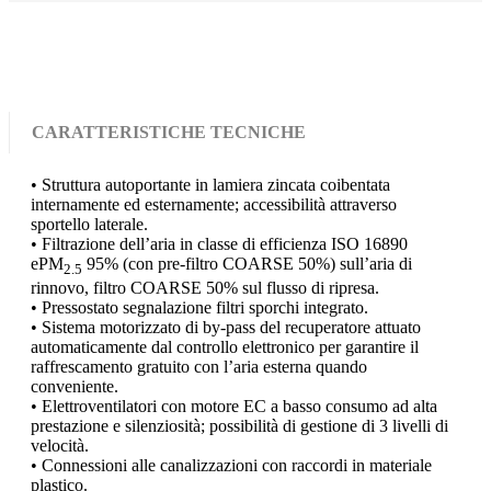
CARATTERISTICHE TECNICHE
• Struttura autoportante in lamiera zincata coibentata
internamente ed esternamente; accessibilità attraverso
sportello laterale.
• Filtrazione dell’aria in classe di efficienza ISO 16890
ePM
95% (con pre-filtro COARSE 50%) sull’aria di
2.5
rinnovo, filtro COARSE 50% sul flusso di ripresa.
• Pressostato segnalazione filtri sporchi integrato.
• Sistema motorizzato di by-pass del recuperatore attuato
automaticamente dal controllo elettronico per garantire il
raffrescamento gratuito con l’aria esterna quando
conveniente.
• Elettroventilatori con motore EC a basso consumo ad alta
prestazione e silenziosità; possibilità di gestione di 3 livelli di
velocità.
• Connessioni alle canalizzazioni con raccordi in materiale
plastico.