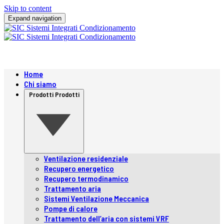
Skip to content
Expand navigation
Home
Chi siamo
Prodotti
Prodotti
Ventilazione residenziale
Recupero energetico
Recupero termodinamico
Trattamento aria
Sistemi Ventilazione Meccanica
Pompe di calore
Trattamento dell’aria con sistemi VRF