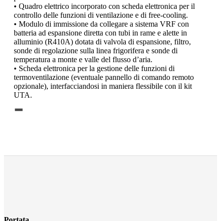
• Quadro elettrico incorporato con scheda elettronica per il
controllo delle funzioni di ventilazione e di free-cooling.
• Modulo di immissione da collegare a sistema VRF con
batteria ad espansione diretta con tubi in rame e alette in
alluminio (R410A) dotata di valvola di espansione, filtro,
sonde di regolazione sulla linea frigorifera e sonde di
temperatura a monte e valle del flusso d’aria.
• Scheda elettronica per la gestione delle funzioni di
termoventilazione (eventuale pannello di comando remoto
opzionale), interfacciandosi in maniera flessibile con il kit
UTA.
-
Portata