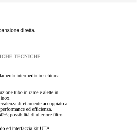
pansione diretta.
ICHE TECNICHE
olamento intermedio in schiuma
zione tubo in rame e alette in
 inox.
prevalenza direttamente accoppiato a
performance ed efficienza.
0%; possibilità di ulteriore filtro
ando ed interfaccia kit UTA