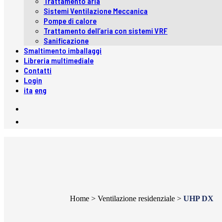
Trattamento aria
Sistemi Ventilazione Meccanica
Pompe di calore
Trattamento dell’aria con sistemi VRF
Sanificazione
Smaltimento imballaggi
Libreria multimediale
Contatti
Login
ita
eng
Home
>
Ventilazione residenziale
>
UHP DX