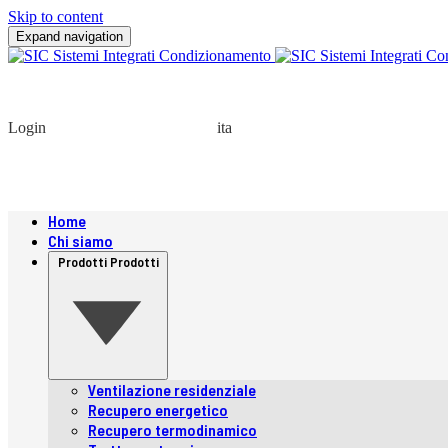
Skip to content
Expand navigation
Login
ita
Home
Chi siamo
Prodotti
Prodotti
Ventilazione residenziale
Recupero energetico
Recupero termodinamico