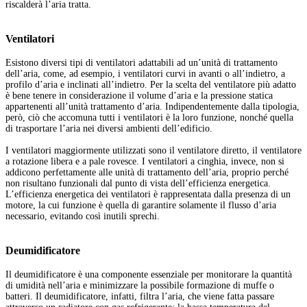
riscalderà l’aria tratta.
Ventilatori
Esistono diversi tipi di ventilatori adattabili ad un’unità di trattamento
dell’aria, come, ad esempio, i ventilatori curvi in avanti o all’indietro, a
profilo d’aria e inclinati all’indietro. Per la scelta del ventilatore più adatto
è bene tenere in considerazione il volume d’aria e la pressione statica
appartenenti all’unità trattamento d’aria. Indipendentemente dalla tipologia,
però, ciò che accomuna tutti i ventilatori è la loro funzione, nonché quella
di trasportare l’aria nei diversi ambienti dell’edificio.
I ventilatori maggiormente utilizzati sono il ventilatore diretto, il ventilatore
a rotazione libera e a pale rovesce. I ventilatori a cinghia, invece, non si
addicono perfettamente alle unità di trattamento dell’aria, proprio perché
non risultano funzionali dal punto di vista dell’efficienza energetica.
L’efficienza energetica dei ventilatori è rappresentata dalla presenza di un
motore, la cui funzione è quella di garantire solamente il flusso d’aria
necessario, evitando così inutili sprechi.
Deumidificatore
Il deumidificatore è una componente essenziale per monitorare la quantità
di umidità nell’aria e minimizzare la possibile formazione di muffe o
batteri. Il deumidificatore, infatti, filtra l’aria, che viene fatta passare