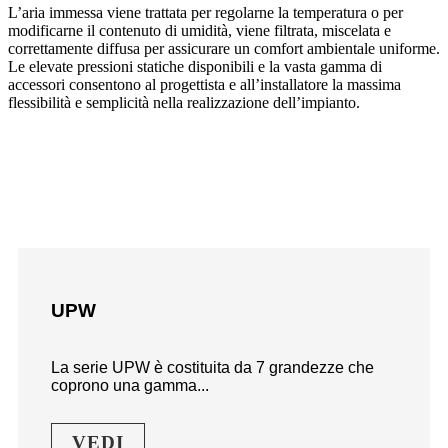
L’aria immessa viene trattata per regolarne la temperatura o per
modificarne il contenuto di umidità, viene filtrata, miscelata e
correttamente diffusa per assicurare un comfort ambientale uniforme.
Le elevate pressioni statiche disponibili e la vasta gamma di
accessori consentono al progettista e all’installatore la massima
flessibilità e semplicità nella realizzazione dell’impianto.
UPW
La serie UPW è costituita da 7 grandezze che
coprono una gamma...
VEDI