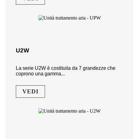
U2W
La serie U2W è costituita da 7 grandezze che
coprono una gamma...
VEDI