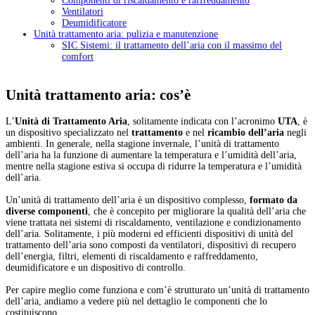
Componenti di riscaldamento e raffreddamento
Ventilatori
Deumidificatore
Unità trattamento aria: pulizia e manutenzione
SIC Sistemi: il trattamento dell’aria con il massimo del
comfort
Unità trattamento aria: cos’è
L’
Unità di Trattamento Aria
, solitamente indicata con l’acronimo
UTA
, è
un dispositivo specializzato nel
trattamento
e nel
ricambio dell’aria
negli
ambienti. In generale, nella stagione invernale, l’unità di trattamento
dell’aria ha la funzione di aumentare la temperatura e l’umidità dell’aria,
mentre nella stagione estiva si occupa di ridurre la temperatura e l’umidità
dell’aria.
Un’unità di trattamento dell’aria è un dispositivo complesso,
formato da
diverse componenti
, che è concepito per migliorare la qualità dell’aria che
viene trattata nei sistemi di riscaldamento, ventilazione e condizionamento
dell’aria. Solitamente, i più moderni ed efficienti dispositivi di unità del
trattamento dell’aria sono composti da ventilatori, dispositivi di recupero
dell’energia, filtri, elementi di riscaldamento e raffreddamento,
deumidificatore e un dispositivo di controllo.
Per capire meglio come funziona e com’è strutturato un’unità di trattamento
dell’aria, andiamo a vedere più nel dettaglio le componenti che lo
costituiscono.