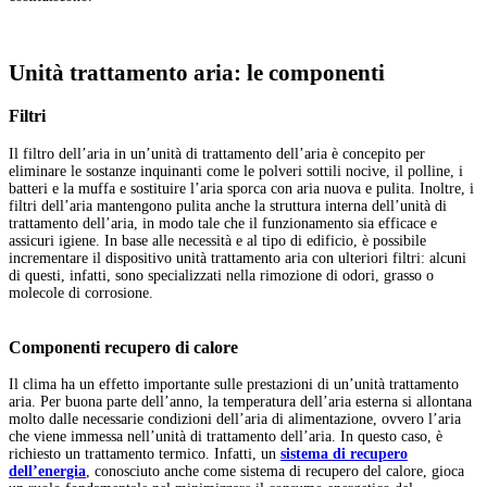
Unità trattamento aria: le componenti
Filtri
Il filtro dell’aria in un’unità di trattamento dell’aria è concepito per
eliminare le sostanze inquinanti come le polveri sottili nocive, il polline, i
batteri e la muffa e sostituire l’aria sporca con aria nuova e pulita. Inoltre, i
filtri dell’aria mantengono pulita anche la struttura interna dell’unità di
trattamento dell’aria, in modo tale che il funzionamento sia efficace e
assicuri igiene. In base alle necessità e al tipo di edificio, è possibile
incrementare il dispositivo unità trattamento aria con ulteriori filtri: alcuni
di questi, infatti, sono specializzati nella rimozione di odori, grasso o
molecole di corrosione.
Componenti recupero di calore
Il clima ha un effetto importante sulle prestazioni di un’unità trattamento
aria. Per buona parte dell’anno, la temperatura dell’aria esterna si allontana
molto dalle necessarie condizioni dell’aria di alimentazione, ovvero l’aria
che viene immessa nell’unità di trattamento dell’aria. In questo caso, è
richiesto un trattamento termico. Infatti, un
sistema di recupero
dell’energia
, conosciuto anche come sistema di recupero del calore, gioca