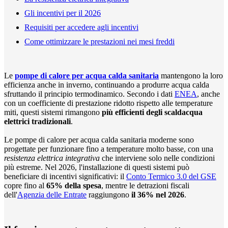
Gli incentivi per il 2026
Requisiti per accedere agli incentivi
Come ottimizzare le prestazioni nei mesi freddi
Le
pompe di calore per acqua calda sanitaria
mantengono la loro
efficienza anche in inverno, continuando a produrre acqua calda
sfruttando il principio termodinamico. Secondo i dati
ENEA
, anche
con un coefficiente di prestazione ridotto rispetto alle temperature
miti, questi sistemi rimangono
più efficienti degli scaldacqua
elettrici tradizionali
.
Le pompe di calore per acqua calda sanitaria moderne sono
progettate per funzionare fino a temperature molto basse, con una
resistenza elettrica integrativa
che interviene solo nelle condizioni
più estreme. Nel 2026, l'installazione di questi sistemi può
beneficiare di incentivi significativi: il
Conto Termico 3.0 del GSE
copre fino al
65% della spesa
, mentre le detrazioni fiscali
dell'
Agenzia delle Entrate
raggiungono
il 36% nel 2026
.