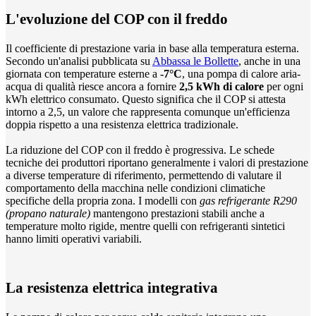
L'evoluzione del COP con il freddo
Il coefficiente di prestazione varia in base alla temperatura esterna.
Secondo un'analisi pubblicata su
Abbassa le Bollette
, anche in una
giornata con temperature esterne a
-7°C
, una pompa di calore aria-
acqua di qualità riesce ancora a fornire
2,5 kWh di calore
per ogni
kWh elettrico consumato. Questo significa che il COP si attesta
intorno a 2,5, un valore che rappresenta comunque un'efficienza
doppia rispetto a una resistenza elettrica tradizionale.
La riduzione del COP con il freddo è progressiva. Le schede
tecniche dei produttori riportano generalmente i valori di prestazione
a diverse temperature di riferimento, permettendo di valutare il
comportamento della macchina nelle condizioni climatiche
specifiche della propria zona. I modelli con
gas refrigerante R290
(propano naturale)
mantengono prestazioni stabili anche a
temperature molto rigide, mentre quelli con refrigeranti sintetici
hanno limiti operativi variabili.
La resistenza elettrica integrativa