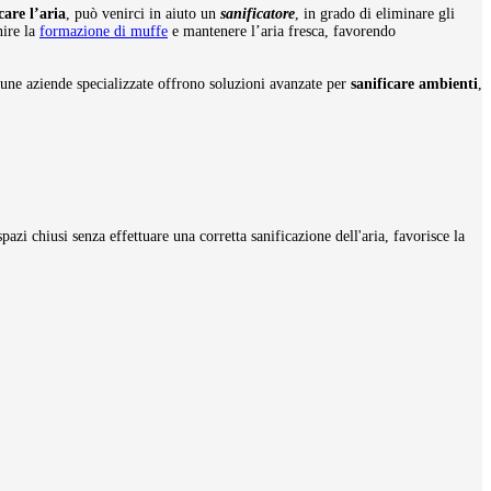
care l’aria
, può venirci in aiuto un
sanificatore
, in grado di eliminare gli
nire la
formazione di muffe
e mantenere l’aria fresca, favorendo
lcune aziende specializzate offrono soluzioni avanzate per
sanificare ambienti
,
azi chiusi senza effettuare una corretta sanificazione dell'aria, favorisce la