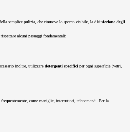
della semplice pulizia, che rimuove lo sporco visibile, la
disinfezione degli
 rispettare alcuni passaggi fondamentali:
cessario inoltre, utilizzare
detergenti specifici
per ogni superficie (vetri,
 frequentemente, come maniglie, interruttori, telecomandi. Per la