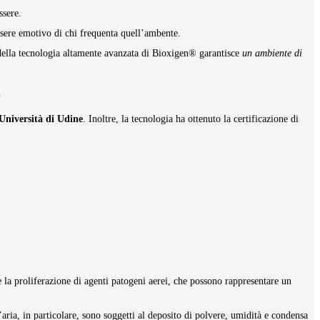
ssere.
ssere emotivo di chi frequenta quell’ambente.
della tecnologia altamente avanzata di Bioxigen®
garantisce
un ambiente di
.
Università di Udine
. Inoltre, la tecnologia ha ottenuto la certificazione di
ire la proliferazione di agenti patogeni aerei, che possono rappresentare un
’aria, in particolare, sono soggetti al deposito di polvere, umidità e condensa