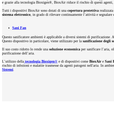
e grazie alla tecnologia Bioxigen®, BioxAir riduce il rischio di questi agenti
Tutti i dispositivi BioxAir sono dotati di una
copertura protettiva
realizzata
sistema elettronico
, in grado di rilevare continuamente l’attività e segnalare
Sani Fan
Questo sanificatore ambienti è applicabile a diversi sistemi di purificazione. 
Questo dispositivo in particolare, viene utilizzato per la
sanificazione degli 
Il suo costo ridotto lo rende una
soluzione economica
per sanificare l’aria, o
purificazione dell’aria.
L’utilizzo della
tecnologia Bioxigen
®
e di dispositivi come
BioxAir
e
Sani 
rischio di infezioni e malattie trasmesse da agenti patogeni nell'aria. In ambie
Sistemi
.