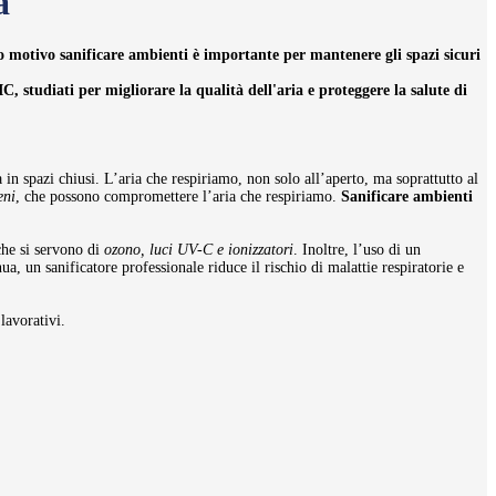
a
to motivo
sanificare ambienti è importante
per mantenere gli spazi sicuri
SIC, studiati per
migliorare la qualità dell'aria
e proteggere la salute di
 in spazi chiusi. L’aria che respiriamo, non solo all’aperto, ma soprattutto al
eni
, che possono compromettere l’aria che respiriamo.
Sanificare ambienti
che si servono di
ozono, luci UV-C e ionizzatori
. Inoltre, l’uso di un
ua, un sanificatore professionale riduce il rischio di malattie respiratorie e
lavorativi.