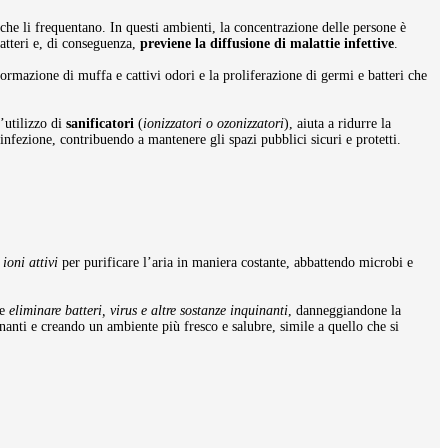
e che li frequentano. In questi ambienti, la concentrazione delle persone è
batteri e, di conseguenza,
previene la diffusione di malattie infettive
.
 formazione di muffa e cattivi odori e la proliferazione di germi e batteri che
L’utilizzo di
sanificatori
(
ionizzatori o ozonizzatori
), aiuta a ridurre la
 infezione, contribuendo a mantenere gli spazi pubblici sicuri e protetti.
ioni attivi
per purificare l’aria in maniera costante, abbattendo microbi e
le
eliminare batteri, virus e altre sostanze inquinanti
, danneggiandone la
nanti e creando un ambiente più fresco e salubre, simile a quello che si