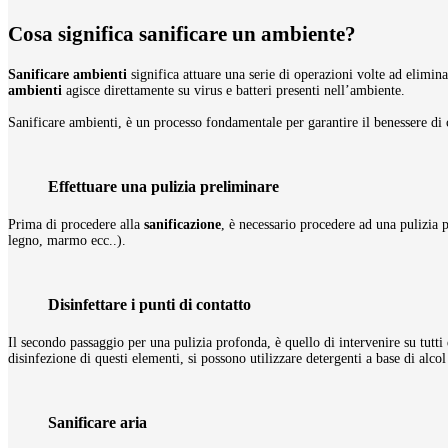
Cosa significa sanificare un ambiente?
Sanificare ambienti
significa attuare una serie di operazioni volte ad elimina
ambienti
agisce direttamente su virus e batteri presenti nell’ambiente.
Sanificare ambienti, è un processo fondamentale per garantire il benessere di 
Effettuare una pulizia preliminare
Prima di procedere alla
sanificazione
, è necessario procedere ad una pulizia p
legno, marmo ecc..).
Disinfettare i punti di contatto
Il secondo passaggio per una pulizia profonda, è quello di intervenire su tut
disinfezione di questi elementi, si possono utilizzare detergenti a base di alco
Sanificare aria