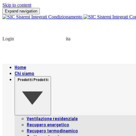
Skip to content
Expand navigation
Login
ita
Home
Chi siamo
Prodotti
Prodotti
Ventilazione residenziale
Recupero energetico
Recupero termodinamico