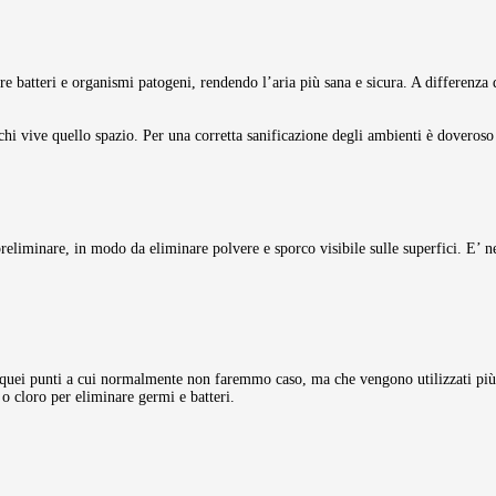
re batteri e organismi patogeni, rendendo l’aria più sana e sicura. A differenza 
chi vive quello spazio. Per una corretta sanificazione degli ambienti è doveroso
reliminare, in modo da eliminare polvere e sporco visibile sulle superfici. E’ ne
ti quei punti a cui normalmente non faremmo caso, ma che vengono utilizzati più
l o cloro per eliminare germi e batteri.