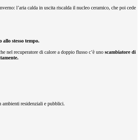
 inverno: l’aria calda in uscita riscalda il nucleo ceramico, che poi cede
o allo stesso tempo.
he nel recuperatore di calore a doppio flusso c’è uno
scambiatore di
ttamente.
n ambienti residenziali e pubblici.