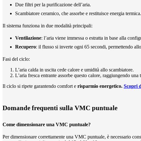
Due filtri per la purificazione dell’aria.
Scambiatore ceramico, che assorbe e restituisce energia termica
Il sistema funziona in due modalità principali:
Ventilazione
: l’aria viene immessa o estratta in base alla confi
Recupero
: il flusso si inverte ogni 65 secondi, permettendo all
Fasi del ciclo:
L’aria calda in uscita cede calore e umidità allo scambiatore.
L’aria fresca entrante assorbe questo calore, raggiungendo una t
Il ciclo si ripete garantendo comfort e
risparmio energetico.
Scopri 
Domande frequenti sulla VMC puntuale
Come dimensionare una VMC puntuale?
Per dimensionare correttamente una VMC puntuale, è necessario conside