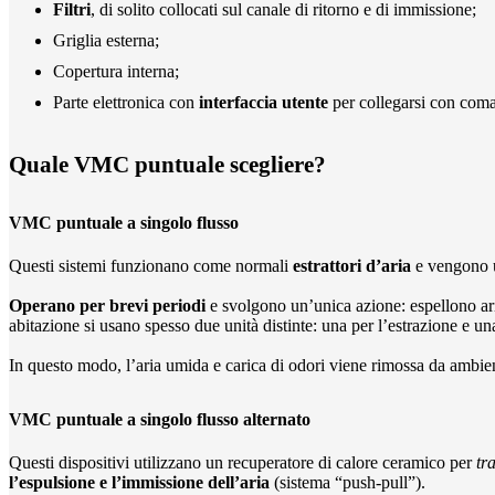
Filtri
, di solito collocati sul canale di ritorno e di immissione;
Griglia esterna;
Copertura interna;
Parte elettronica con
interfaccia utente
per collegarsi con com
Quale VMC puntuale scegliere?
VMC puntuale a singolo flusso
Questi sistemi funzionano come normali
estrattori d’aria
e vengono u
Operano per brevi periodi
e svolgono un’unica azione: espellono ar
abitazione si usano spesso due unità distinte: una per l’estrazione e un
In questo modo, l’aria umida e carica di odori viene rimossa da ambien
VMC puntuale a singolo flusso alternato
Questi dispositivi utilizzano un recuperatore di calore ceramico per
tra
l’espulsione e l’immissione dell’aria
(sistema “push-pull”).