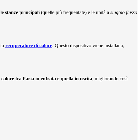
lle stanze principali
(quelle più frequentate) e le unità a
singolo flusso
ato
recuperatore di calore
. Questo dispositivo viene installano,
 calore tra l’aria in entrata e quella in uscita
, migliorando così