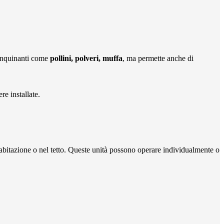
 inquinanti come
pollini, polveri, muffa
, ma permette anche di
re installate.
’abitazione o nel tetto. Queste unità possono operare individualmente o