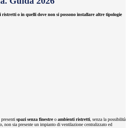
la. Guida 2026
i ristretti o in quelli dove non si possono installare altre tipologie
o presenti
spazi senza finestre
o
ambienti ristretti
, senza la possibilità
, non sia presente un impianto di ventilazione centralizzato ed