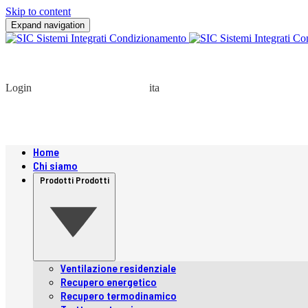
Skip to content
Expand navigation
Login
ita
Home
Chi siamo
Prodotti
Prodotti
Ventilazione residenziale
Recupero energetico
Recupero termodinamico