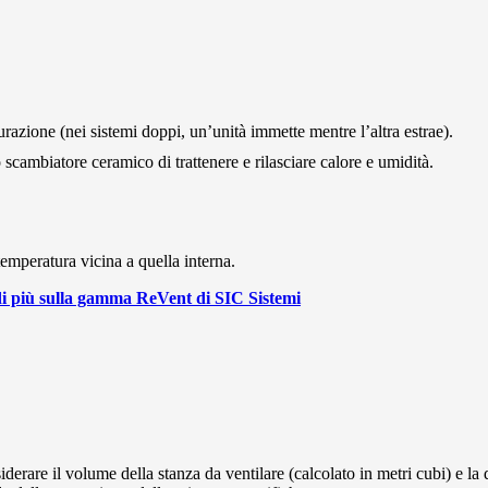
.
gurazione (nei sistemi doppi, un’unità immette mentre l’altra estrae).
o scambiatore ceramico di trattenere e rilasciare calore e umidità.
emperatura vicina a quella interna.
di più sulla gamma ReVent di SIC Sistemi
rare il volume della stanza da ventilare (calcolato in metri cubi) e la 