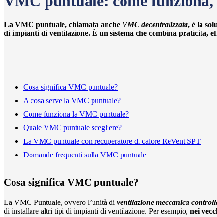
VMC puntuale: come funziona, d
La VMC puntuale, chiamata anche
VMC decentralizzata
, è la so
di impianti di ventilazione. È un sistema che combina
praticità, e
Cosa significa VMC puntuale?
A cosa serve la VMC puntuale?
Come funziona la VMC puntuale?
Quale VMC puntuale scegliere?
La VMC puntuale con recuperatore di calore ReVent SPT
Domande frequenti sulla VMC puntuale
Cosa significa VMC puntuale?
La VMC Puntuale, ovvero l’unità di
ventilazione meccanica control
di installare altri tipi di impianti di ventilazione. Per esempio,
nei vecch