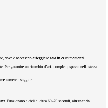
rie, dove è necessario
arieggiare solo in certi momenti.
. Per garantire un ricambio d’aria completo, spesso nella stessa
come camere e soggiorni.
rata
. Funzionano a cicli di circa 60–70 secondi,
alternando