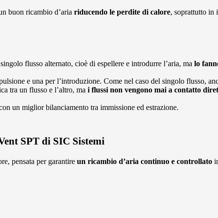
o un buon ricambio d’aria
riducendo le perdite di calore
, soprattutto in
ingolo flusso alternato, cioè di espellere e introdurre l’aria, ma
lo fann
ulsione e una per l’introduzione. Come nel caso del singolo flusso, anc
ica tra un flusso e l’altro, ma
i flussi non vengono mai a contatto dire
 con un miglior bilanciamento tra immissione ed estrazione.
Vent SPT di SIC Sistemi
ore, pensata per garantire
un ricambio d’aria continuo e controllato
i