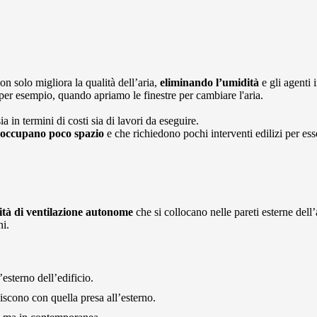
on solo migliora la qualità dell’aria,
eliminando l’umidità
e gli agenti
per esempio, quando apriamo le finestre per cambiare l'aria.
a in termini di costi sia di lavori da eseguire.
occupano poco spazio
e che richiedono pochi interventi edilizi per esse
ità di ventilazione autonome
che si collocano nelle pareti esterne dell
ni.
esterno dell’edificio.
uiscono con quella presa all’esterno.