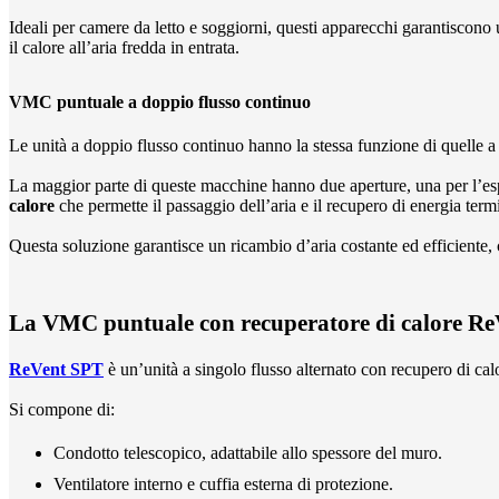
Ideali per camere da letto e soggiorni, questi apparecchi garantiscon
il calore all’aria fredda in entrata.
VMC puntuale a doppio flusso continuo
Le unità a doppio flusso continuo hanno la stessa funzione di quelle a s
La maggior parte di queste macchine hanno due aperture, una per l’esp
calore
che permette il passaggio dell’aria e il recupero di energia term
Questa soluzione garantisce un ricambio d’aria costante ed efficiente,
La VMC puntuale con recuperatore di calore Re
ReVent SPT
è un’unità a singolo flusso alternato con recupero di cal
Si compone di:
Condotto telescopico, adattabile allo spessore del muro.
Ventilatore interno e cuffia esterna di protezione.