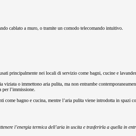
ando cablato a muro, o tramite un comodo telecomando intuitivo.
sati principalmente nei locali di servizio come bagni, cucine e lavande
ia viziata o immettono aria pulita, ma non entrambe contemporaneamente
a per l’immissione.
ti come bagno e cucina, mentre l’aria pulita viene introdotta in spazi 
ttenere l’energia termica dell’aria in uscita e trasferirla a quella in ent