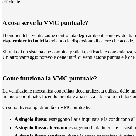
efficiente.
A cosa serve la VMC puntuale?
I benefici della ventilazione controllata degli ambienti sono evidenti: n
risparmiare in bolletta
evitando la dispersione di calore che accade, 
Si tratta di un sistema che combina praticità, efficacia e convenienza, si
Un altro vantaggio notevole delle unità di ventilazione puntuale è che
Come funziona la VMC puntuale?
La ventilazione meccanica controllata decentralizzata utilizza delle
un
in modo coordinato, facendo circolare aria senza il bisogno di tubazio
Ci sono diversi tipi di unità di VMC puntuale:
A singolo flusso:
estraggono l’aria inquinata e la conducono all’
A singolo flusso alternato:
estraggono l’aria interna e la sostit