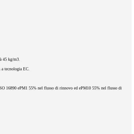
tà 45 kg/m3.
a a tecnologia EC.
cienza ISO 16890 ePM1 55% nel flusso di rinnovo ed ePM10 55% nel flusso di