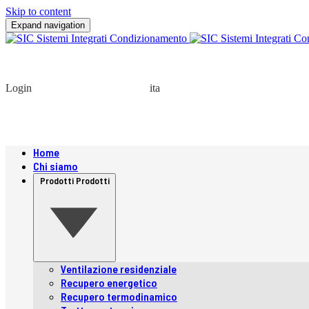
Skip to content
Expand navigation
Login
ita
Home
Chi siamo
Prodotti
Prodotti
Ventilazione residenziale
Recupero energetico
Recupero termodinamico