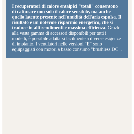
I recuperatori di calore entalpici "totali" consentono
di catturare non solo il calore sensibile, ma anche
quello latente presente nell'umidità dell'aria espulsa. Il
risultato è un notevole risparmio energetico, che si
traduce in alti rendimenti e massima efficienza.
Grazie
alla vasta gamma di accessori disponibili per tutti i
modelli, è possibile adattarsi facilmente a diverse esigenze
di impianto. I ventilatori nelle versioni "E" sono
equipaggiati con motori a basso consumo "brushless DC".