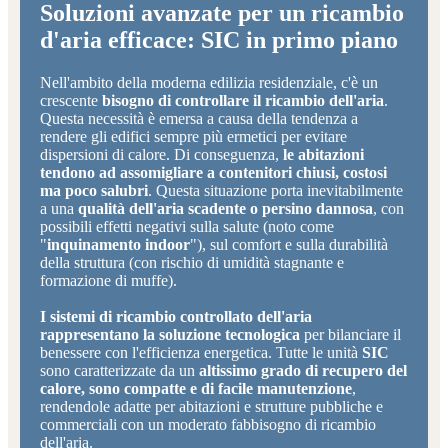
Soluzioni avanzate per un ricambio
d'aria efficace: SIC in primo piano
Nell'ambito della moderna edilizia residenziale, c'è un
crescente
bisogno di controllare il ricambio dell'aria
.
Questa necessità è emersa a causa della tendenza a
rendere gli edifici sempre più ermetici per evitare
dispersioni di calore. Di conseguenza,
le abitazioni
tendono ad assomigliare a contenitori chiusi, costosi
ma poco salubri
. Questa situazione porta inevitabilmente
a una
qualità dell'aria scadente o persino dannosa
, con
possibili effetti negativi sulla salute (noto come
"
inquinamento indoor
"), sul comfort e sulla durabilità
della struttura (con rischio di umidità stagnante e
formazione di muffe).
I sistemi di ricambio controllato dell'aria
rappresentano la soluzione tecnologica
per bilanciare il
benessere con l'efficienza energetica. Tutte le unità
SIC
sono caratterizzate da un
altissimo grado di recupero del
calore, sono compatte e di facile manutenzione
,
rendendole adatte per abitazioni e strutture pubbliche e
commerciali con un moderato fabbisogno di ricambio
dell'aria.