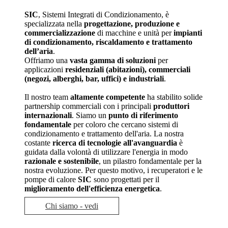
SIC
, Sistemi Integrati di Condizionamento, è
specializzata nella
progettazione, produzione e
commercializzazione
di macchine e unità per
impianti
di condizionamento, riscaldamento e trattamento
dell’aria
.
Offriamo una
vasta gamma di soluzioni
per
applicazioni
residenziali (abitazioni), commerciali
(negozi, alberghi, bar, uffici) e industriali
.
Il nostro team
altamente competente
ha stabilito solide
partnership commerciali con i principali
produttori
internazionali
. Siamo un
punto di riferimento
fondamentale
per coloro che cercano sistemi di
condizionamento e trattamento dell'aria. La nostra
costante
ricerca di tecnologie all'avanguardia
è
guidata dalla volontà di utilizzare l'energia in modo
razionale e sostenibile
, un pilastro fondamentale per la
nostra evoluzione. Per questo motivo, i recuperatori e le
pompe di calore
SIC
sono progettati per il
miglioramento dell'efficienza energetica
.
Chi siamo -
vedi